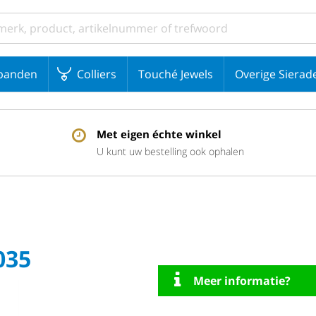
banden
Colliers
Touché Jewels
Overige Sierad
Met eigen échte winkel
U kunt uw bestelling ook ophalen
035
Meer informatie?