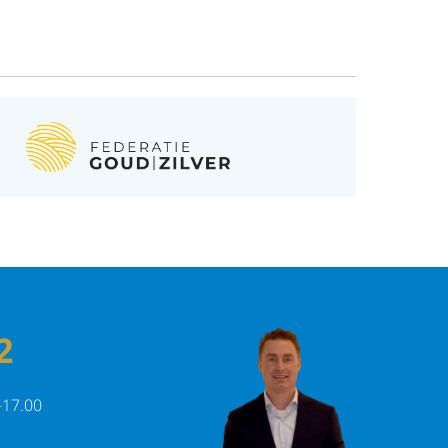
2
-17.00