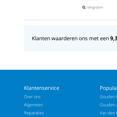
Vergroten
Klanten waarderen ons met een
9,
Klantenservice
Populai
Over ons
Gouden h
Algemeen
Gouden 
Reparaties
Van den 