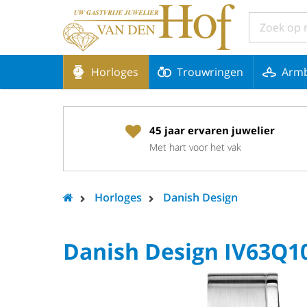
Horloges
Trouwringen
Arm
45 jaar ervaren juwelier
Met hart voor het vak
Horloges
Danish Design
Danish Design IV63Q1