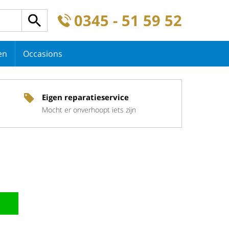
0345 - 51 59 52
en
Occasions
Eigen reparatieservice
Mocht er onverhoopt iets zijn