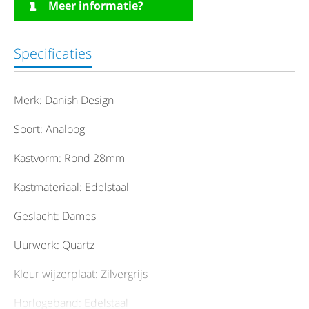
Meer informatie?
Specificaties
Merk: Danish Design
Soort: Analoog
Kastvorm: Rond 28mm
Kastmateriaal: Edelstaal
Geslacht: Dames
Uurwerk: Quartz
Kleur wijzerplaat: Zilvergrijs
Horlogeband: Edelstaal