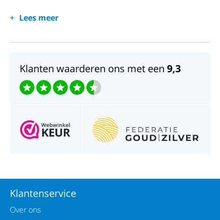
Horlogeglas: Mineraal kristal
Lees meer
Waterdichtheid: 3ATM
Klanten waarderen ons met een
9,3
Klantenservice
Over ons