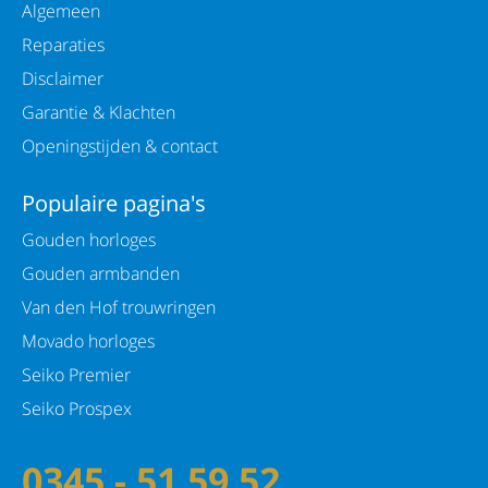
Algemeen
Reparaties
Disclaimer
Garantie & Klachten
Openingstijden & contact
Populaire pagina's
Gouden horloges
Gouden armbanden
Van den Hof trouwringen
Movado horloges
Seiko Premier
Seiko Prospex
0345 - 51 59 52