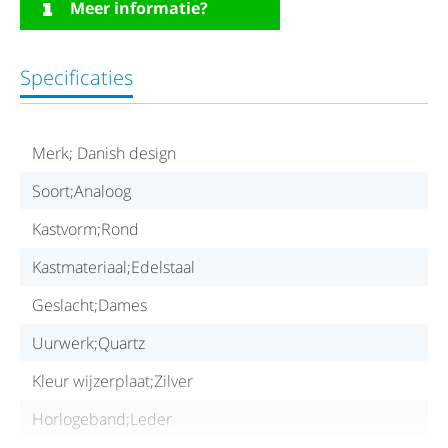
Meer informatie?
Specificaties
Merk; Danish design
Soort;Analoog
Kastvorm;Rond
Kastmateriaal;Edelstaal
Geslacht;Dames
Uurwerk;Quartz
Kleur wijzerplaat;Zilver
Horlogeband;Leder