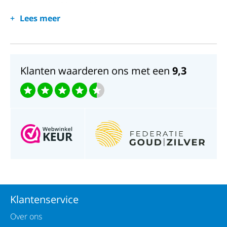
Horlogeglas;Mineraal kristal
Lees meer
Waterdichtheid;30 meter
Klanten waarderen ons met een
9,3
Klantenservice
Over ons