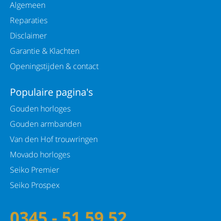
Algemeen
Reparaties
Disclaimer
Garantie & Klachten
Openingstijden & contact
Populaire pagina's
Gouden horloges
Gouden armbanden
Van den Hof trouwringen
Movado horloges
Seiko Premier
Seiko Prospex
0345 - 51 59 52