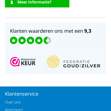
Meer informatie?
Klanten waarderen ons met een
9,3
Klantenservice
Over ons
Algemeen