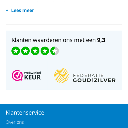
Horlogeglas;Mineraal kristal
Lees meer
Waterdichtheid;30 meter
Klanten waarderen ons met een
9,3
Klantenservice
Over ons