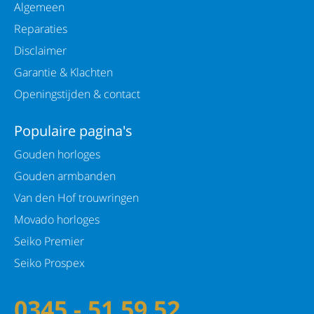
Algemeen
Reparaties
Disclaimer
Garantie & Klachten
Openingstijden & contact
Populaire pagina's
Gouden horloges
Gouden armbanden
Van den Hof trouwringen
Movado horloges
Seiko Premier
Seiko Prospex
0345 - 51 59 52