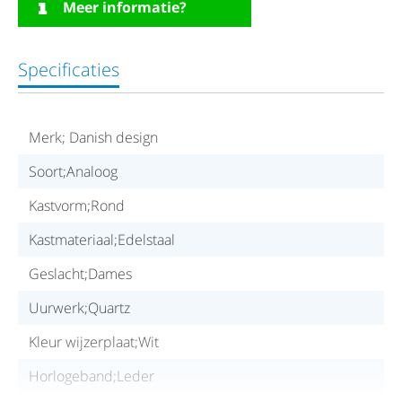
Meer informatie?
Specificaties
Merk; Danish design
Soort;Analoog
Kastvorm;Rond
Kastmateriaal;Edelstaal
Geslacht;Dames
Uurwerk;Quartz
Kleur wijzerplaat;Wit
Horlogeband;Leder