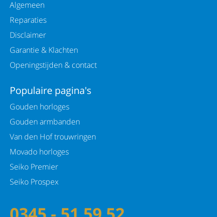
Algemeen
Reparaties
Disclaimer
Garantie & Klachten
Openingstijden & contact
Populaire pagina's
Gouden horloges
Gouden armbanden
Van den Hof trouwringen
Movado horloges
Seiko Premier
Seiko Prospex
0345 - 51 59 52