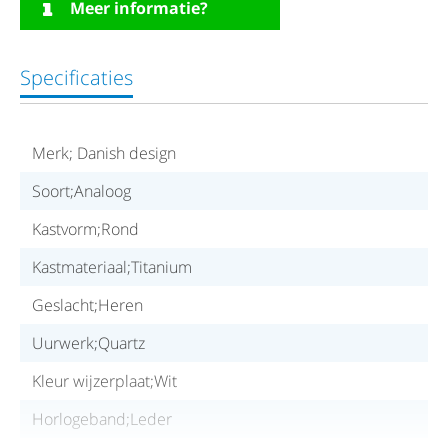
Meer informatie?
Specificaties
Merk; Danish design
Soort;Analoog
Kastvorm;Rond
Kastmateriaal;Titanium
Geslacht;Heren
Uurwerk;Quartz
Kleur wijzerplaat;Wit
Horlogeband;Leder