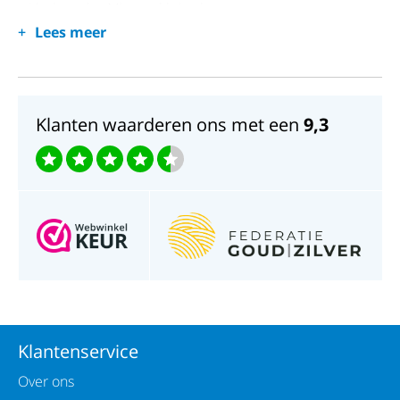
Horlogeglas;Mineraal kristal
Lees meer
Waterdichtheid;30 meter
Klanten waarderen ons met een
9,3
Klantenservice
Over ons