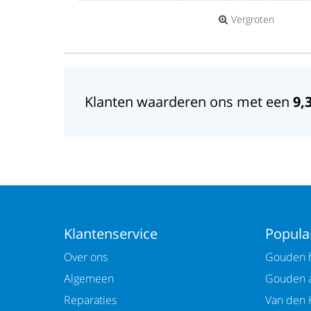
Vergroten
Klanten waarderen ons met een
9,
Klantenservice
Populai
Over ons
Gouden h
Algemeen
Gouden 
Reparaties
Van den 