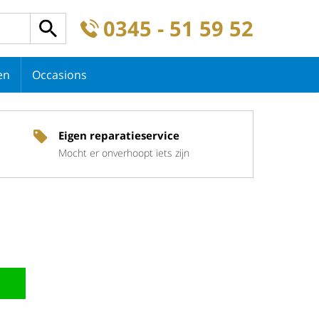
0345 - 51 59 52
en
Occasions
Eigen reparatieservice
Mocht er onverhoopt iets zijn