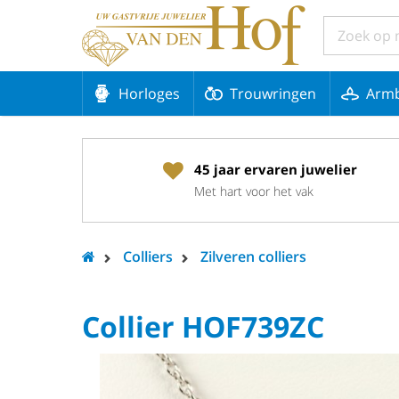
Horloges
Trouwringen
Arm
45 jaar ervaren juwelier
Met hart voor het vak
Colliers
Zilveren colliers
Collier HOF739ZC