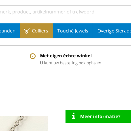
banden
Colliers
Touché Jewels
Overige Sierad
Met eigen échte winkel
U kunt uw bestelling ook ophalen
Meer informatie?