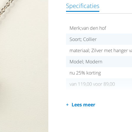
Specificaties
Merk;van den hof
Soort; Collier
materiaal; Zilver met hanger v
Model; Modern
nu 25% korting
van 119,00 voor 89,00
Lees meer