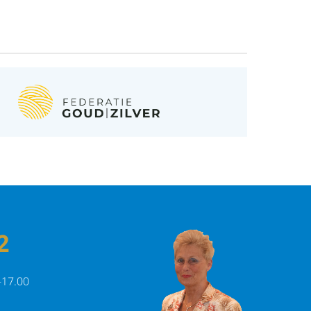
2
-17.00