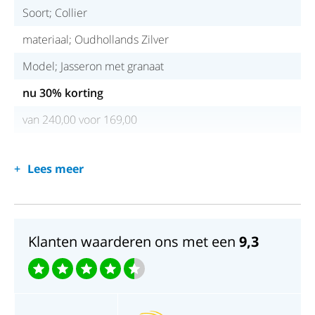
Soort; Collier
materiaal; Oudhollands Zilver
Model; Jasseron met granaat
nu 30% korting
van 240,00 voor 169,00
Lees meer
Klanten waarderen ons met een
9,3