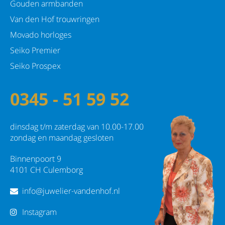
Gouden armbanden
Van den Hof trouwringen
Movado horloges
Seiko Premier
Seiko Prospex
0345 - 51 59 52
dinsdag t/m zaterdag van 10.00-17.00
zondag en maandag gesloten
Binnenpoort 9
4101 CH Culemborg
info@juwelier-vandenhof.nl
Instagram