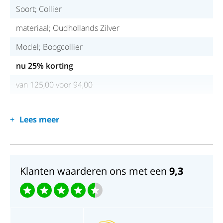
Soort; Collier
materiaal; Oudhollands Zilver
Model; Boogcollier
nu 25% korting
van 125,00 voor 94,00
Lees meer
Klanten waarderen ons met een
9,3