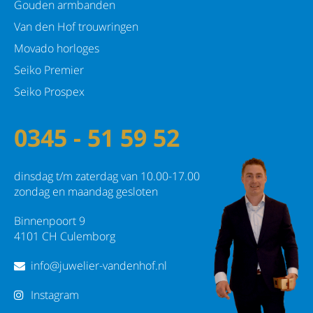
Gouden armbanden
Van den Hof trouwringen
Movado horloges
Seiko Premier
Seiko Prospex
0345 - 51 59 52
dinsdag t/m zaterdag van 10.00-17.00
zondag en maandag gesloten
Binnenpoort 9
4101 CH Culemborg
info@juwelier-vandenhof.nl
Instagram