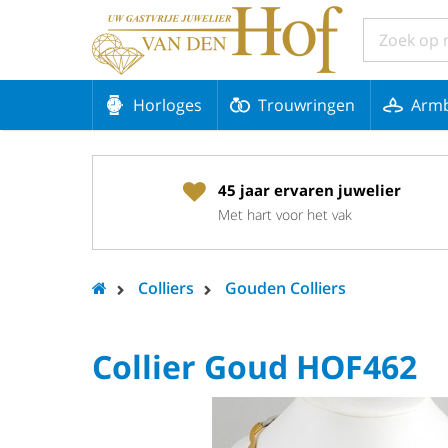
Horloges
Trouwringen
Arm
45 jaar ervaren juwelier
Met hart voor het vak
Colliers
Gouden Colliers
Collier Goud HOF462