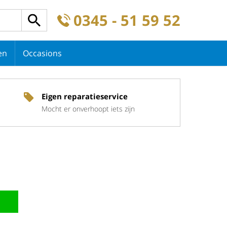
0345 - 51 59 52
en
Occasions
Eigen reparatieservice
Mocht er onverhoopt iets zijn