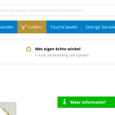
banden
Colliers
Touché Jewels
Overige Sierad
Met eigen échte winkel
U kunt uw bestelling ook ophalen
Meer informatie?