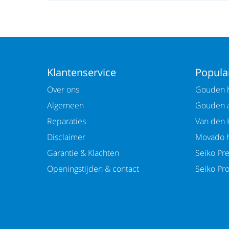
Klantenservice
Populai
Over ons
Gouden h
Algemeen
Gouden 
Reparaties
Van den 
Disclaimer
Movado h
Garantie & Klachten
Seiko Pr
Openingstijden & contact
Seiko Pr