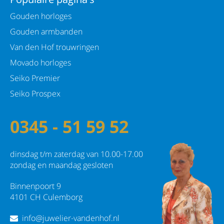
Gouden horloges
Gouden armbanden
Van den Hof trouwringen
Movado horloges
Seiko Premier
Seiko Prospex
0345 - 51 59 52
dinsdag t/m zaterdag van 10.00-17.00
zondag en maandag gesloten
Binnenpoort 9
4101 CH Culemborg
info@juwelier-vandenhof.nl