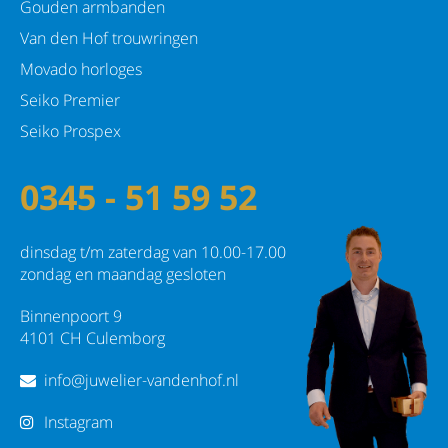
Gouden armbanden
Van den Hof trouwringen
Movado horloges
Seiko Premier
Seiko Prospex
0345 - 51 59 52
dinsdag t/m zaterdag van 10.00-17.00
zondag en maandag gesloten
Binnenpoort 9
4101 CH Culemborg
info@juwelier-vandenhof.nl
Instagram