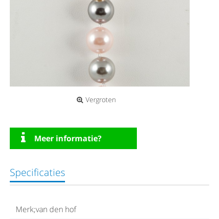
Vergroten
Meer informatie?
Specificaties
Merk;van den hof