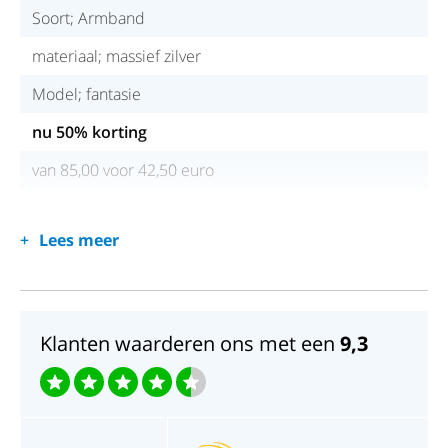
Soort; Armband
materiaal; massief zilver
Model; fantasie
nu 50% korting
van 85,00 voor 42,50 euro
Lees meer
Klanten waarderen ons met een
9,3