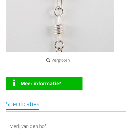
Vergroten
Meer informatie?
Specificaties
Merk;van den hof