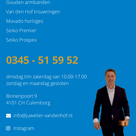
Gouden armbanden
Van den Hof trouwringen
Movado horloges
Seiko Premier
Seiko Prospex
0345 - 51 59 52
dinsdag t/m zaterdag van 10.00-17.00
zondag en maandag gesloten
Binnenpoort 9
4101 CH Culemborg
info@juwelier-vandenhof.nl
Instagram