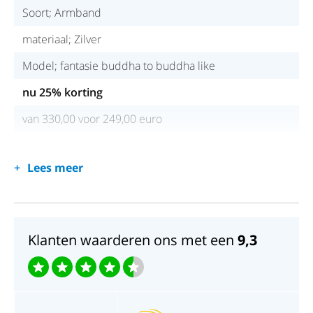
Soort; Armband
materiaal; Zilver
Model; fantasie buddha to buddha like
nu 25% korting
van 330,00 voor 249,00 euro
Lees meer
Klanten waarderen ons met een
9,3