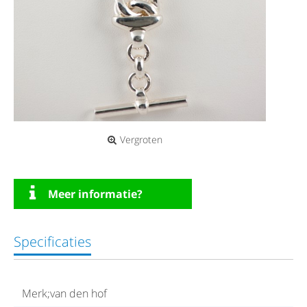
Vergroten
Meer informatie?
Specificaties
Merk;van den hof