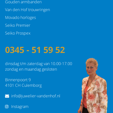
Gouden armbanden
Van den Hof trouwringen
Movado horloges
Seiko Premier
Seiko Prospex
0345 - 51 59 52
dinsdag t/m zaterdag van 10.00-17.00
zondag en maandag gesloten
Binnenpoort 9
4101 CH Culemborg
info@juwelier-vandenhof.nl
Instagram