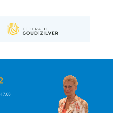
2
-17.00