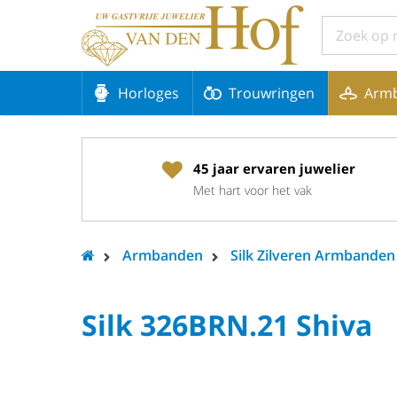
Horloges
Trouwringen
Arm
45 jaar ervaren juwelier
Met hart voor het vak
Armbanden
Silk Zilveren Armbanden
Silk 326BRN.21 Shiva