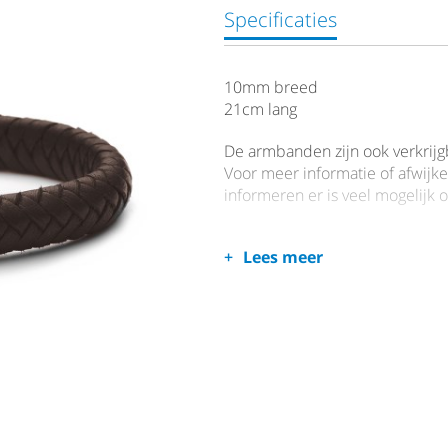
Specificaties
10mm breed
21cm lang
De armbanden zijn ook verkrijg
Voor meer informatie of afwijke
informeren er is veel mogelijk o
Lees meer