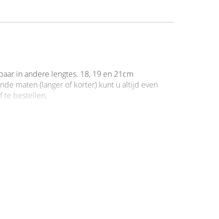
baar in andere lengtes. 18, 19 en 21cm
nde maten (langer of korter) kunt u altijd even
f te bestellen.