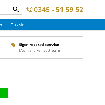
0345 - 51 59 52
en
Occasions
Eigen reparatieservice
Mocht er onverhoopt iets zijn