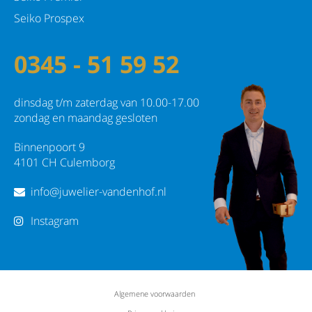
Seiko Prospex
0345 - 51 59 52
dinsdag t/m zaterdag van 10.00-17.00
zondag en maandag gesloten
Binnenpoort 9
4101 CH Culemborg
info@juwelier-vandenhof.nl
Instagram
Algemene voorwaarden