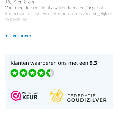
18, 19 en 21cm
Voor meer informatie of afwijkende maten (langer of
korter) kunt u altijd even informeren er is veel mogelijk of
te bestellen.
Lees meer
Klanten waarderen ons met een
9,3