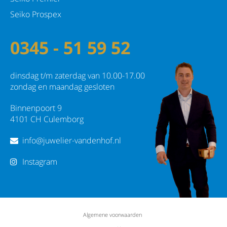
Seiko Prospex
0345 - 51 59 52
dinsdag t/m zaterdag van 10.00-17.00
zondag en maandag gesloten
Binnenpoort 9
4101 CH Culemborg
info@juwelier-vandenhof.nl
Instagram
Algemene voorwaarden