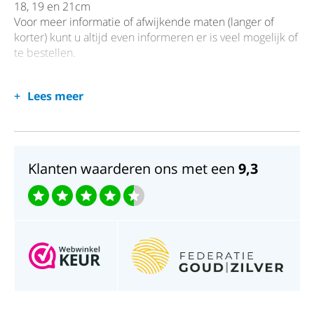
18, 19 en 21cm
Voor meer informatie of afwijkende maten (langer of
korter) kunt u altijd even informeren er is veel mogelijk of
te bestellen.
Lees meer
Klanten waarderen ons met een
9,3