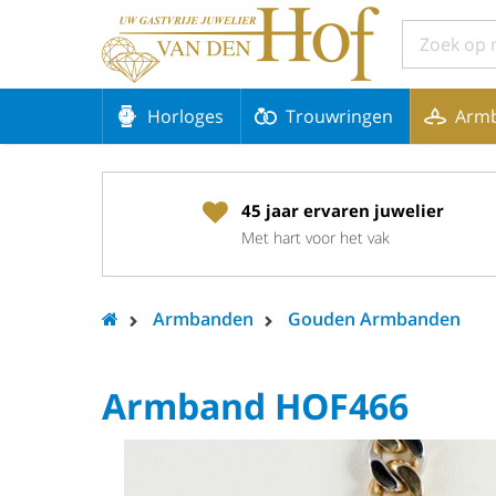
Horloges
Trouwringen
Arm
45 jaar ervaren juwelier
Met hart voor het vak
Armbanden
Gouden Armbanden
Armband HOF466