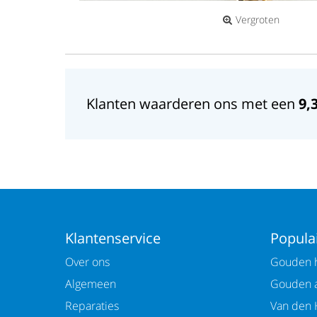
Vergroten
Klanten waarderen ons met een
9,
Klantenservice
Populai
Over ons
Gouden h
Algemeen
Gouden 
Reparaties
Van den 