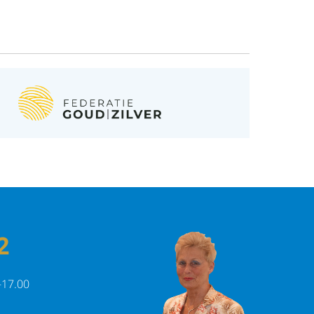
2
-17.00