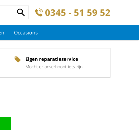
0345 - 51 59 52
en
Occasions
Eigen reparatieservice
Mocht er onverhoopt iets zijn