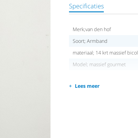
Specificaties
Merk;van den hof
Soort; Armband
materiaal; 14 krt massief bico
Model; massief gourmet
Lees meer