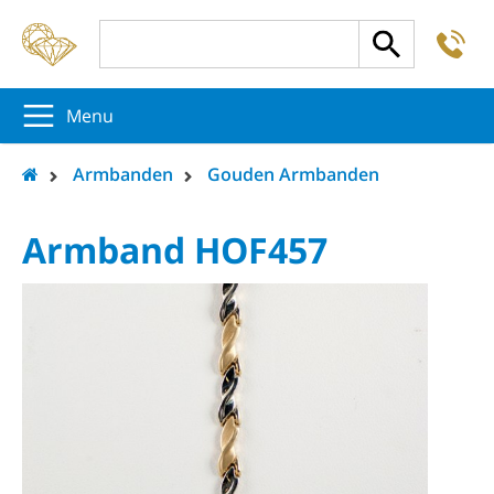
-
5
5
5
Menu
Armbanden
Gouden Armbanden
Armband HOF457