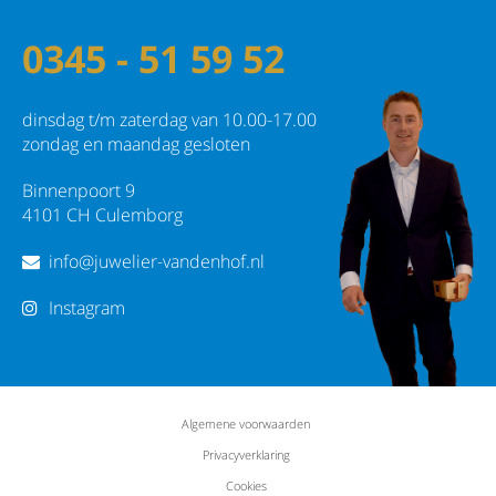
0345 - 51 59 52
dinsdag t/m zaterdag van 10.00-17.00
zondag en maandag gesloten
Binnenpoort 9
4101 CH Culemborg
info@juwelier-vandenhof.nl
Instagram
Algemene voorwaarden
Privacyverklaring
Cookies