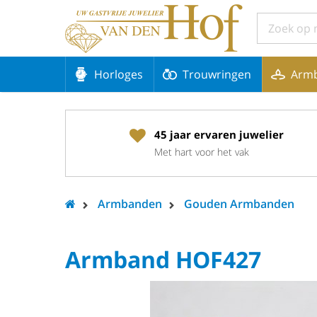
Horloges
Trouwringen
Arm
45 jaar ervaren juwelier
Met hart voor het vak
Armbanden
Gouden Armbanden
Armband HOF427