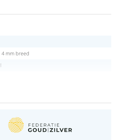
ud 4 mm breed
l