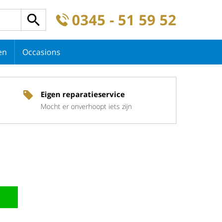
0345 - 51 59 52
en
Occasions
Eigen reparatieservice
Mocht er onverhoopt iets zijn