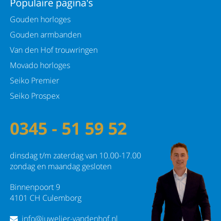
Populaire pagina's
Gouden horloges
Gouden armbanden
Van den Hof trouwringen
Movado horloges
Seiko Premier
Seiko Prospex
0345 - 51 59 52
dinsdag t/m zaterdag van 10.00-17.00
zondag en maandag gesloten
Binnenpoort 9
4101 CH Culemborg
info@juwelier-vandenhof.nl