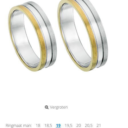
Vergroten
Ringmaat man:
18
18,5
19
19,5
20
20,5
21