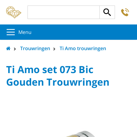
-
5
5
5
Menu
Trouwringen
Ti Amo trouwringen
Ti Amo set 073 Bic
Gouden Trouwringen