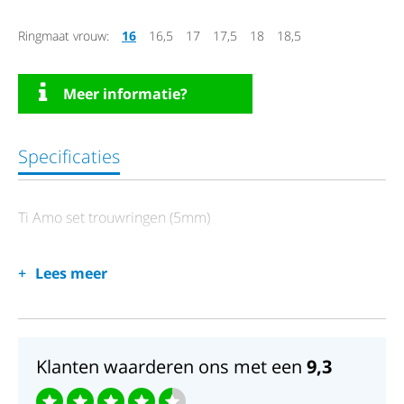
Ringmaat vrouw:
16
16,5
17
17,5
18
18,5
Meer informatie?
Specificaties
Ti Amo set trouwringen (5mm)
Lees meer
Klanten waarderen ons met een
9,3