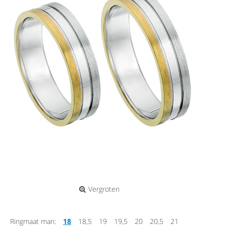
Vergroten
Ringmaat man:
18
18,5
19
19,5
20
20,5
21