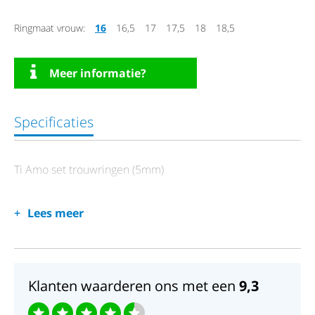
Ringmaat vrouw:
16
16,5
17
17,5
18
18,5
Meer informatie?
Specificaties
Ti Amo set trouwringen (5mm)
Lees meer
Klanten waarderen ons met een
9,3