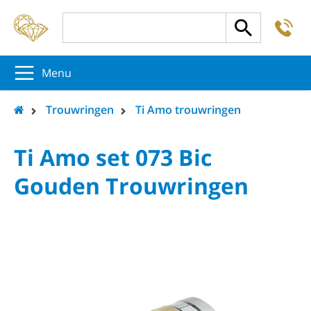
-
5
5
5
Menu
Trouwringen
Ti Amo trouwringen
Ti Amo set 073 Bic
Gouden Trouwringen