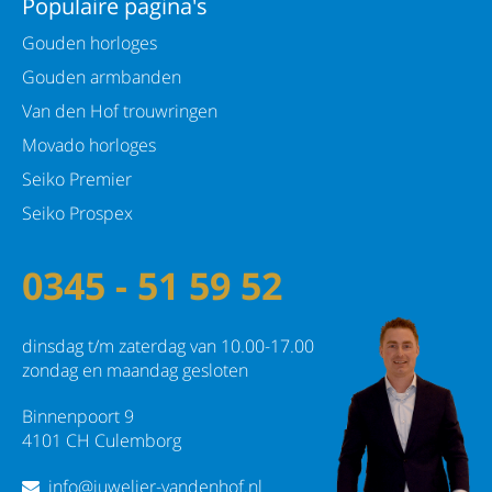
Populaire pagina's
Gouden horloges
Gouden armbanden
Van den Hof trouwringen
Movado horloges
Seiko Premier
Seiko Prospex
0345 - 51 59 52
dinsdag t/m zaterdag van 10.00-17.00
zondag en maandag gesloten
Binnenpoort 9
4101 CH Culemborg
info@juwelier-vandenhof.nl