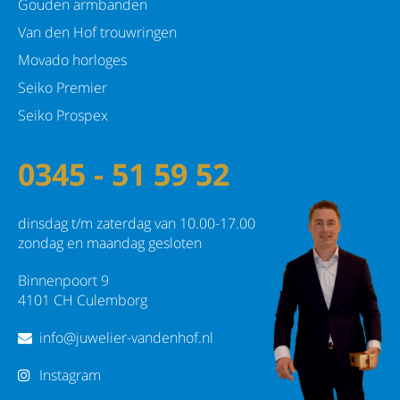
Gouden armbanden
Van den Hof trouwringen
Movado horloges
Seiko Premier
Seiko Prospex
0345 - 51 59 52
dinsdag t/m zaterdag van 10.00-17.00
zondag en maandag gesloten
Binnenpoort 9
4101 CH Culemborg
info@juwelier-vandenhof.nl
Instagram