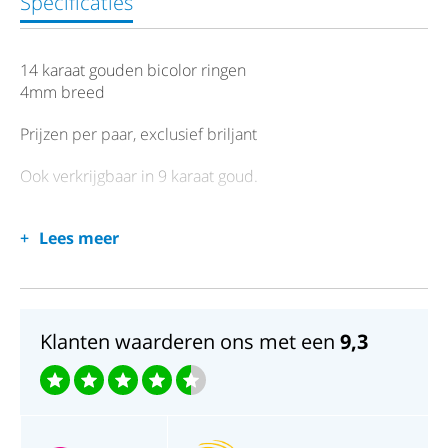
Specificaties
14 karaat gouden bicolor ringen
4mm breed
Prijzen per paar, exclusief briljant
Ook verkrijgbaar in 9 karaat goud.
Lees meer
Klanten waarderen ons met een
9,3