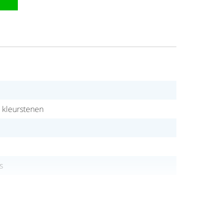
t kleurstenen
s