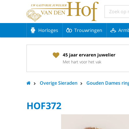
Horloges
Trouwringen
Arm
45 jaar ervaren juwelier
Met hart voor het vak
Overige Sieraden
Gouden Dames rin
HOF372