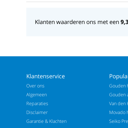
Klanten waarderen ons met een
9,
Klantenservice
Populai
Over ons
Gouden h
Algemeen
Gouden 
Reparaties
Van den 
Disclaimer
Movado h
Garantie & Klachten
Seiko Pr