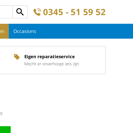
0345 - 51 59 52
en
Occasions
Eigen reparatieservice
Mocht er onverhoopt iets zijn
9