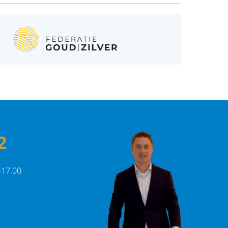
2
-17.00