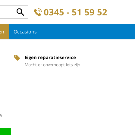
0345 - 51 59 52
en
Occasions
Eigen reparatieservice
Mocht er onverhoopt iets zijn
9