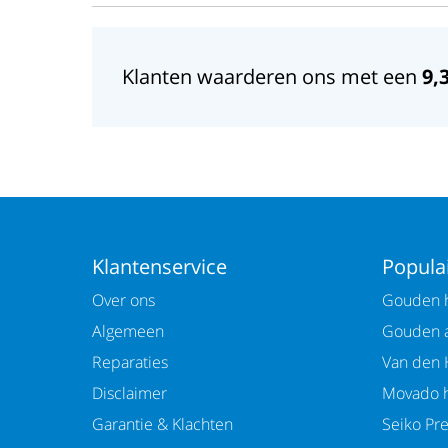
Klanten waarderen ons met een
9,
Klantenservice
Populai
Over ons
Gouden h
Algemeen
Gouden 
Reparaties
Van den 
Disclaimer
Movado h
Garantie & Klachten
Seiko Pr