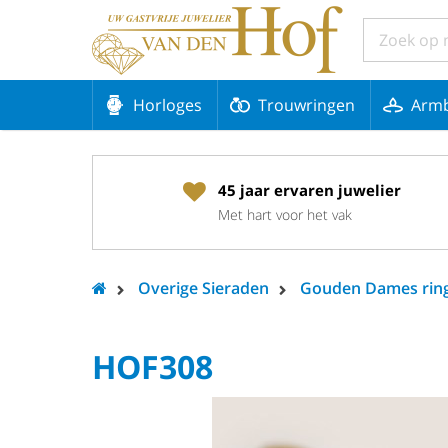
Horloges
Trouwringen
Arm
45 jaar ervaren juwelier
Met hart voor het vak
Overige Sieraden
Gouden Dames rin
HOF308