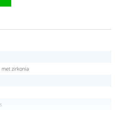
d met zirkonia
s