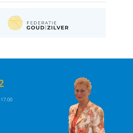
2
-17.00